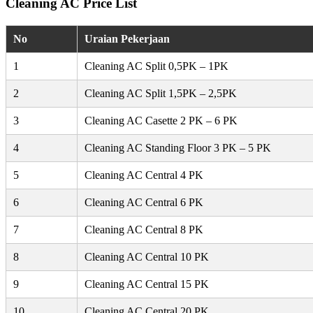
Cleaning AC Price List
No
Uraian Pekerjaan
1
Cleaning AC Split 0,5PK – 1PK
2
Cleaning AC Split 1,5PK – 2,5PK
3
Cleaning AC Casette 2 PK – 6 PK
4
Cleaning AC Standing Floor 3 PK – 5 PK
5
Cleaning AC Central 4 PK
6
Cleaning AC Central 6 PK
7
Cleaning AC Central 8 PK
8
Cleaning AC Central 10 PK
9
Cleaning AC Central 15 PK
10
Cleaning AC Central 20 PK