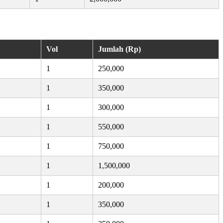
Vol
Jumlah (Rp)
1
250,000
1
350,000
1
300,000
1
550,000
1
750,000
1
1,500,000
1
200,000
1
350,000