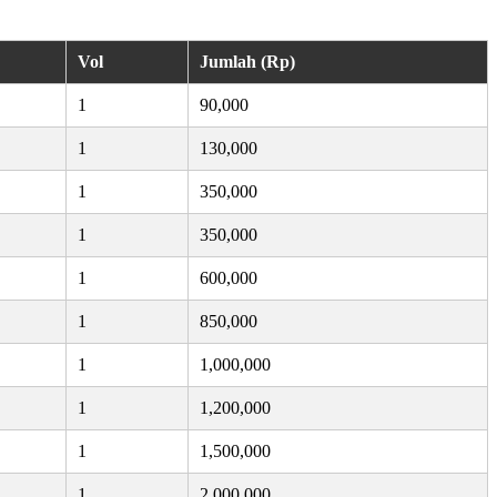
Vol
Jumlah (Rp)
1
90,000
1
130,000
1
350,000
1
350,000
1
600,000
1
850,000
1
1,000,000
1
1,200,000
1
1,500,000
1
2,000,000