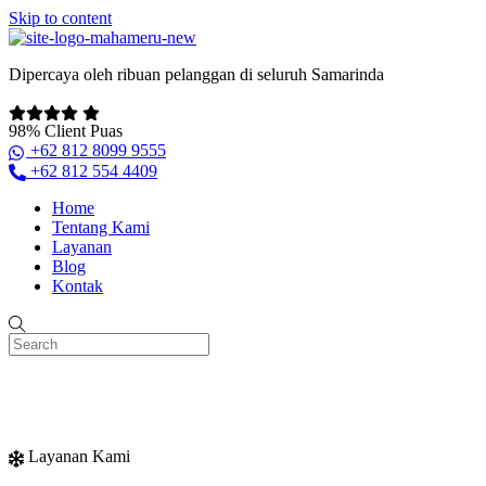
Skip to content
Dipercaya oleh ribuan pelanggan di seluruh Samarinda
98% Client Puas
+62 812 8099 9555
+62 812 554 4409
Home
Tentang Kami
Layanan
Blog
Kontak
Layanan Kami