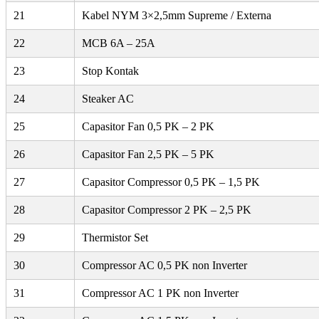
21
Kabel NYM 3×2,5mm Supreme / Externa
22
MCB 6A – 25A
23
Stop Kontak
24
Steaker AC
25
Capasitor Fan 0,5 PK – 2 PK
26
Capasitor Fan 2,5 PK – 5 PK
27
Capasitor Compressor 0,5 PK – 1,5 PK
28
Capasitor Compressor 2 PK – 2,5 PK
29
Thermistor Set
30
Compressor AC 0,5 PK non Inverter
31
Compressor AC 1 PK non Inverter