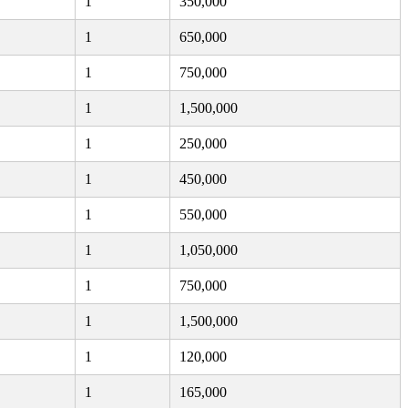
1
350,000
1
650,000
1
750,000
1
1,500,000
1
250,000
1
450,000
1
550,000
1
1,050,000
1
750,000
1
1,500,000
1
120,000
1
165,000