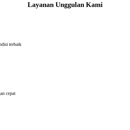
Layanan Unggulan Kami
isi terbaik
an cepat