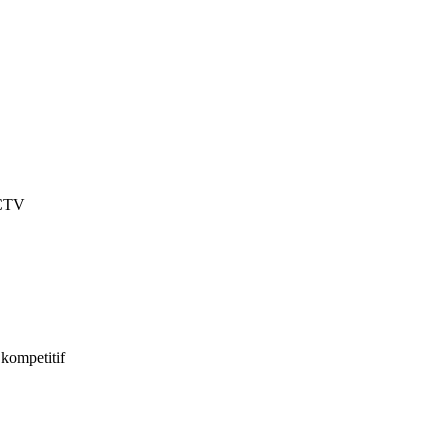
 CCTV
kompetitif