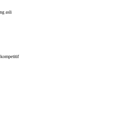
g asli
kompetitif