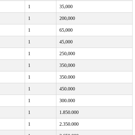
1
35,000
1
200,000
1
65,000
1
45,000
1
250,000
1
350,000
1
350.000
1
450.000
1
300.000
1
1.850.000
1
2.350.000